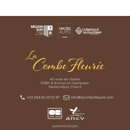
43 route de Chaillol
05500 St Bonnet en Champsaur
Hautes-Alpes, France
+33 (0)4 92 50 53 97
info@lacombefleurie.com
paiements acceptés