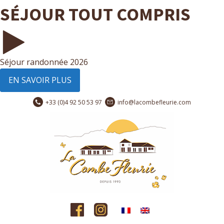
SÉJOUR TOUT COMPRIS
Séjour randonnée 2026
EN SAVOIR PLUS
+33 (0)4 92 50 53 97
info@lacombefleurie.com