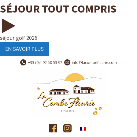
SÉJOUR TOUT COMPRIS
séjour golf 2026
EN SAVOIR PLUS
+33 (0)4 92 50 53 97
info@lacombefleurie.com