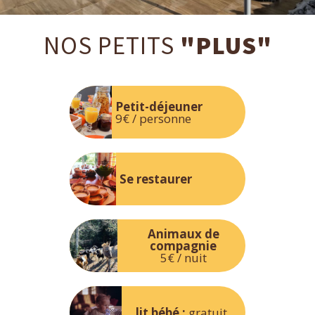
NOS PETITS
"PLUS"
Petit-déjeuner
9€ / personne
Se restaurer
Animaux de
compagnie
5€ / nuit
lit bébé :
gratuit