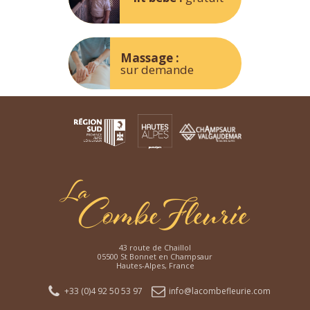
Massage :
sur demande
43 route de Chaillol
05500 St Bonnet en Champsaur
Hautes-Alpes, France
+33 (0)4 92 50 53 97
info@lacombefleurie.com