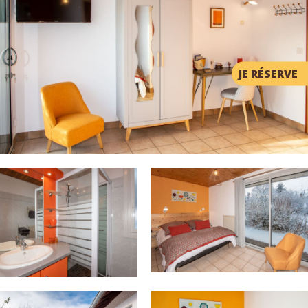
Griotte
studio 28m2, 2 personnes, lit double 160cm, 1er étage,
vue jardin & montagnes
JE RÉSERVE