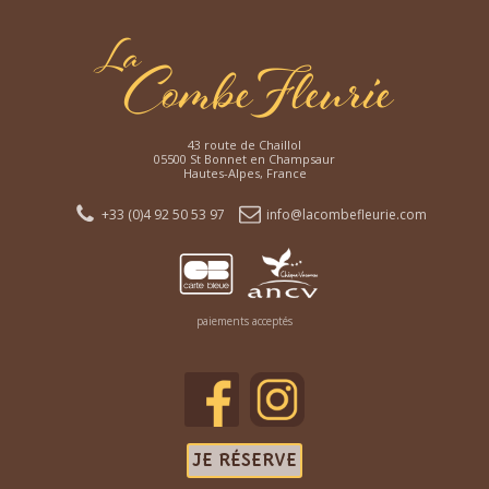
43 route de Chaillol
05500 St Bonnet en Champsaur
Hautes-Alpes, France
+33 (0)4 92 50 53 97
info@lacombefleurie.com
paiements acceptés
JE RÉSERVE