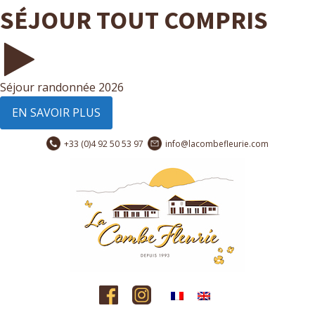
SÉJOUR TOUT COMPRIS
Séjour randonnée 2026
EN SAVOIR PLUS
+33 (0)4 92 50 53 97
info@lacombefleurie.com