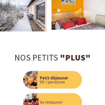
NOS PETITS
"PLUS"
Petit déjeuner
9€ / personne
Se restaurer