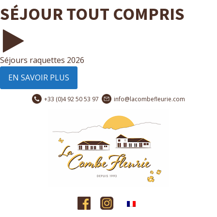
SÉJOUR TOUT COMPRIS
Séjours raquettes 2026
EN SAVOIR PLUS
+33 (0)4 92 50 53 97
info@lacombefleurie.com