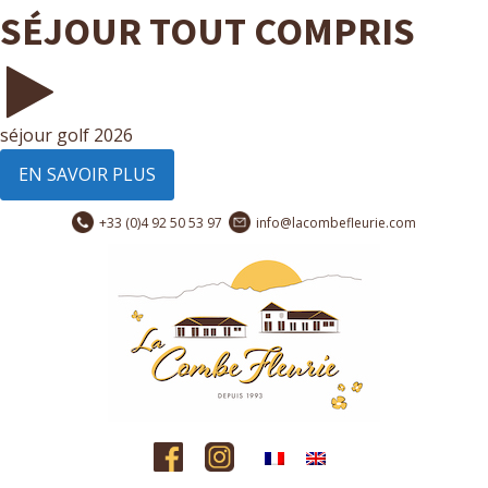
SÉJOUR TOUT COMPRIS
séjour golf 2026
EN SAVOIR PLUS
+33 (0)4 92 50 53 97
info@lacombefleurie.com