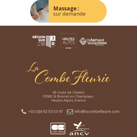
Massage :
sur demande
43 route de Chaillol
05500 St Bonnet en Champsaur
Hautes-Alpes, France
+33 (0)4 92 50 53 97
info@lacombefleurie.com