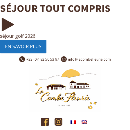
SÉJOUR TOUT COMPRIS
séjour golf 2026
EN SAVOIR PLUS
+33 (0)4 92 50 53 97
info@lacombefleurie.com