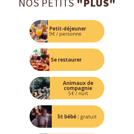
NOS PETITS
"PLUS"
Petit-déjeuner
9€ / personne
Se restaurer
Animaux de
compagnie
5€ / nuit
lit bébé :
gratuit